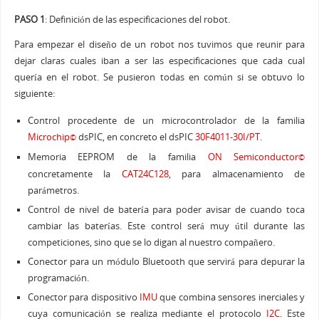
PASO 1
: Definición de las especificaciones del robot.
Para empezar el diseño de un robot nos tuvimos que reunir para
dejar claras cuales iban a ser las especificaciones que cada cual
quería en el robot. Se pusieron todas en común si se obtuvo lo
siguiente:
Control procedente de un microcontrolador de la familia
Microchip
dsPIC, en concreto el dsPIC
30F4011-30I/PT
.
©
Memoria EEPROM de la familia
ON Semiconductor
©
concretamente la
CAT24C128
, para almacenamiento de
parámetros.
Control de nivel de batería para poder avisar de cuando toca
cambiar las baterías. Este control será muy útil durante las
competiciones, sino que se lo digan al nuestro compañero.
Conector para un módulo Bluetooth que servirá para depurar la
programación.
Conector para dispositivo
IMU
que combina sensores inerciales y
cuya comunicación se realiza mediante el protocolo
I2C
. Este