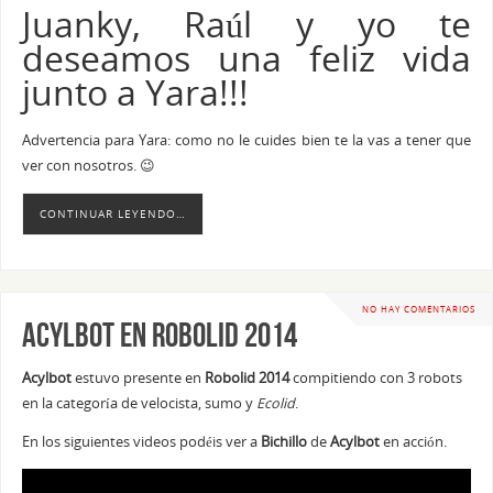
Juanky, Raúl y yo te
deseamos una feliz vida
junto a Yara!!!
Advertencia para Yara: como no le cuides bien te la vas a tener que
ver con nosotros. 😉
CONTINUAR LEYENDO…
NO HAY COMENTARIOS
Acylbot en Robolid 2014
Acylbot
estuvo presente en
Robolid 2014
compitiendo con 3 robots
en la categoría de velocista, sumo y
Ecolid
.
En los siguientes videos podéis ver a
Bichillo
de
Acylbot
en acción.