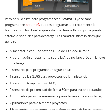
Pero no sólo sirve para programar con
Scratch
. Si ya se sabe
programar en
arduino©
puedes programar tú directamente la
tortura o con las librerías que estamos desarrollando y que pronto
estarán disponibles para descargar. Las características básicas que
tiene son:
Alimentación con una batería Li-Po de 1 Celda/600mAh
Programación directamente sobre la Arduino Uno o Duemilanove
que tenga.
2 sensores para programar un sigue-líneas
1 sensor de luz (LDR) para proyectos de luminiscencia.
1 sensor de temperatura (LM35)
2 sensores de proximidad de 4cm a 30cm para evitar obstáculos.
1 zumbador para que suene (esta parte les encanta a los chicos)
2 pulsadores para diferentes proyectos
3 leds configurados como un semáforo además de luces traseras