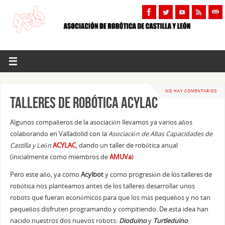
NO HAY COMENTARIOS
Talleres de Robótica ACYLAC
Algunos compañeros de la asociación llevamos ya varios años
colaborando en Valladolid con la
Asociación de Altas Capacidades de
Castilla y León
ACYLAC
, dando un taller de robótica anual
(inicialmente como miembros de
AMUVa
)
Pero este año, ya como
Acylbot
y como progresión de los talleres de
robótica nos planteamos antes de los talleres desarrollar unos
robots que fueran económicos para que los más pequeños y no tan
pequeños disfruten programando y compitiendo. De esta idea han
nacido nuestros dos nuevos robots:
Dioduino
y
Turtleduino
.