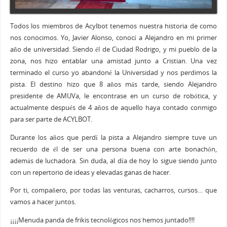
Todos los miembros de Acylbot tenemos nuestra historia de como
nos conocimos. Yo, Javier Alonso, conocí a Alejandro en mi primer
año de universidad. Siendo él de Ciudad Rodrigo, y mi pueblo de la
zona, nos hizo entablar una amistad junto a Cristian. Una vez
terminado el curso yo abandoné la Universidad y nos perdimos la
pista. El destino hizo que 8 años más tarde, siendo Alejandro
presidente de AMUVa, le encontrase en un curso de robótica, y
actualmente después de 4 años de aquello haya contado conmigo
para ser parte de ACYLBOT.
Durante los años que perdí la pista a Alejandro siempre tuve un
recuerdo de él de ser una persona buena con arte bonachón,
además de luchadora. Sin duda, al día de hoy lo sigue siendo junto
con un repertorio de ideas y elevadas ganas de hacer.
Por ti, compañero, por todas las venturas, cacharros, cursos… que
vamos a hacer juntos.
¡¡¡¡Menuda panda de frikis tecnológicos nos hemos juntado!!!!