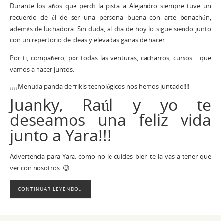
Durante los años que perdí la pista a Alejandro siempre tuve un
recuerdo de él de ser una persona buena con arte bonachón,
además de luchadora. Sin duda, al día de hoy lo sigue siendo junto
con un repertorio de ideas y elevadas ganas de hacer.
Por ti, compañero, por todas las venturas, cacharros, cursos… que
vamos a hacer juntos.
¡¡¡¡Menuda panda de frikis tecnológicos nos hemos juntado!!!!
Juanky, Raúl y yo te
deseamos una feliz vida
junto a Yara!!!
Advertencia para Yara: como no le cuides bien te la vas a tener que
ver con nosotros. 😉
CONTINUAR LEYENDO…