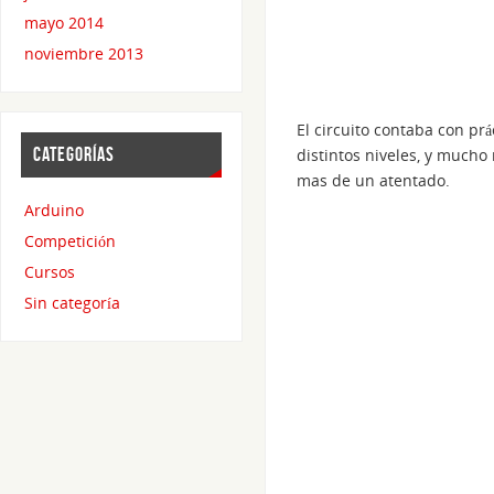
mayo 2014
noviembre 2013
El circuito contaba con pr
CATEGORÍAS
distintos niveles, y mucho
mas de un atentado.
Arduino
Competición
Cursos
Sin categoría