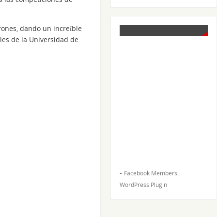
ones, dando un increíble
ales de la Universidad de
-
Facebook Members
WordPress Plugin