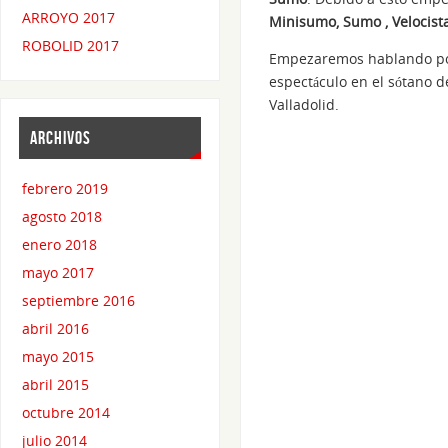
ARROYO 2017
Minisumo, Sumo , Velocist
ROBOLID 2017
Empezaremos hablando por 
espectáculo en el sótano d
Valladolid.
ARCHIVOS
febrero 2019
agosto 2018
enero 2018
mayo 2017
septiembre 2016
abril 2016
mayo 2015
abril 2015
octubre 2014
julio 2014