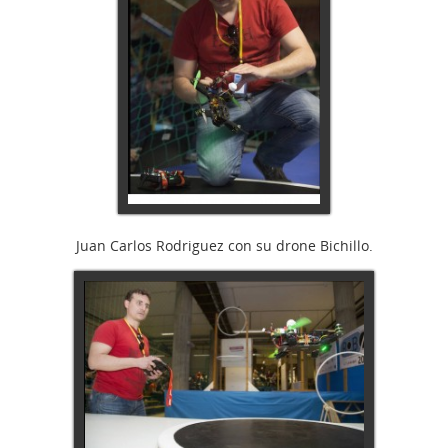
Juan Carlos Rodriguez con su drone Bichillo.