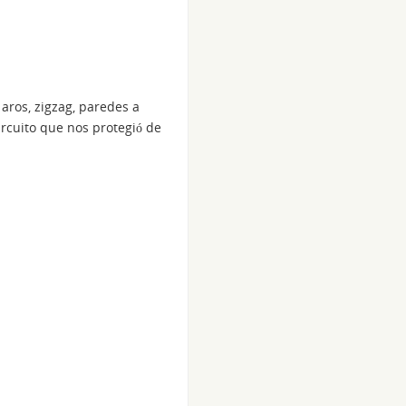
 aros, zigzag, paredes a
ircuito que nos protegió de