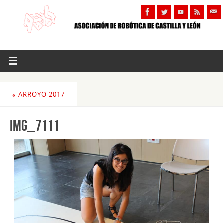
«
ARROYO 2017
IMG_7111